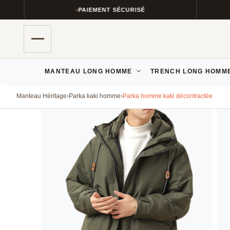
PAIEMENT SÉCURISÉ
MANTEAU LONG HOMME
TRENCH LONG HOMM
Manteau Héritage
›
Parka kaki homme
›
Parka homme kaki décontractée