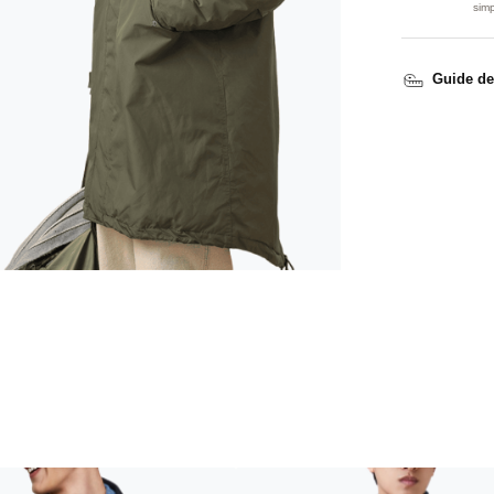
sim
Guide de