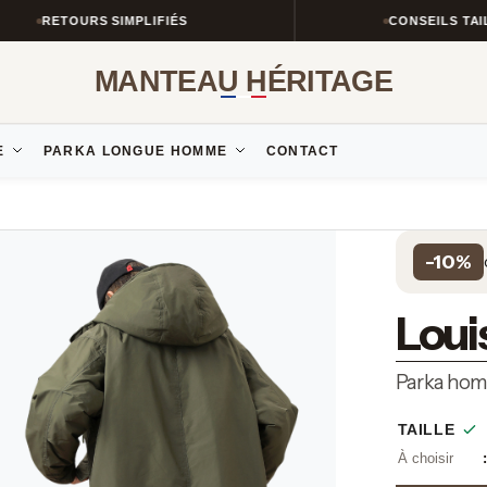
RETOURS SIMPLIFIÉS
CONSEILS TAILLE & 
MANTEAU HÉRITAGE
E
PARKA LONGUE HOMME
CONTACT
-10%
Loui
Parka hom
TAILLE