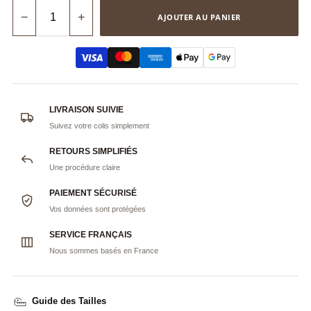
−
+
AJOUTER AU PANIER
LIVRAISON SUIVIE
Suivez votre colis simplement
RETOURS SIMPLIFIÉS
Une procédure claire
PAIEMENT SÉCURISÉ
Vos données sont protégées
SERVICE FRANÇAIS
Nous sommes basés en France
Guide des Tailles