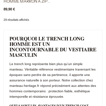
HOMME MARRON À ZIP
CLASSIQUE
89,90
€
29 résultats affichés
POURQUOI LE TRENCH LONG
HOMME EST UN
INCONTOURNABLE DU VESTIAIRE
MASCULIN
Le trench long représente bien plus qu’un simple
manteau. Véritable référence vestimentaire traversant les
époques sans perdre de sa pertinence, il apporte une
assurance naturelle à son porteur. Notre collection chez
manteau-heritage.fr répond précisément aux attentes des
hommes contemporains : protection fiable, esthétique
intemporelle et résistance éprouvée.
QUELS SONT LES AVANTAGES D’UN TRENCH COAT