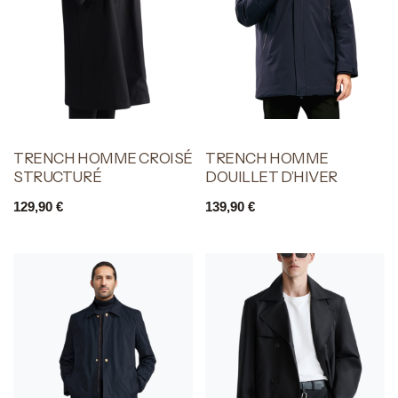
TRENCH HOMME CROISÉ
TRENCH HOMME
STRUCTURÉ
DOUILLET D’HIVER
129,90
€
139,90
€