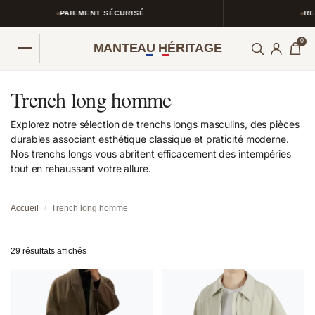
PAIEMENT SÉCURISÉ
RETOURS SIM
0
MANTEAU HÉRITAGE
Trench long homme
Explorez notre sélection de trenchs longs masculins, des pièces
durables associant esthétique classique et praticité moderne.
Nos trenchs longs vous abritent efficacement des intempéries
tout en rehaussant votre allure.
Accueil
Trench long homme
/
29 résultats affichés