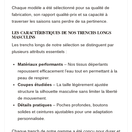
Chaque modèle a été sélectionné pour sa qualité de
fabrication, son rapport qualité-prix et sa capacité à
traverser les saisons sans perdre de sa pertinence.
LES CARACTÉRISTIQUES DE NOS TRENCHS LONGS
MASCULINS
Les trenchs longs de notre sélection se distinguent par
plusieurs attributs essentiels :
Matériaux performants
– Nos tissus déperlants
repoussent efficacement l’eau tout en permettant à la
peau de respirer.
Coupes étudiées
– La taille légèrement ajustée
structure la silhouette masculine sans limiter la liberté
de mouvement.
Détails pratiques
– Poches profondes, boutons
solides et ceintures ajustables pour une adaptation
personnalisée.
Chaque trench de notre gamme a été conçu pour durer et