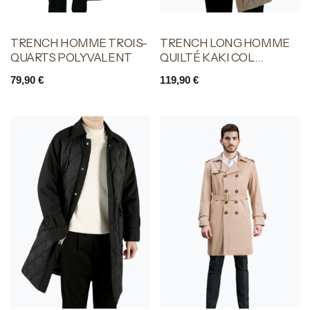
TRENCH HOMME TROIS-
TRENCH LONG HOMME
QUARTS POLYVALENT
QUILTÉ KAKI COL
CHEMISE
79,90
€
119,90
€