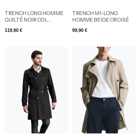
TRENCH LONG HOMME
TRENCH MI-LONG
QUILTÉ NOIR COL
HOMME BEIGE CROISÉ
CHEMISE
119,90
€
99,90
€