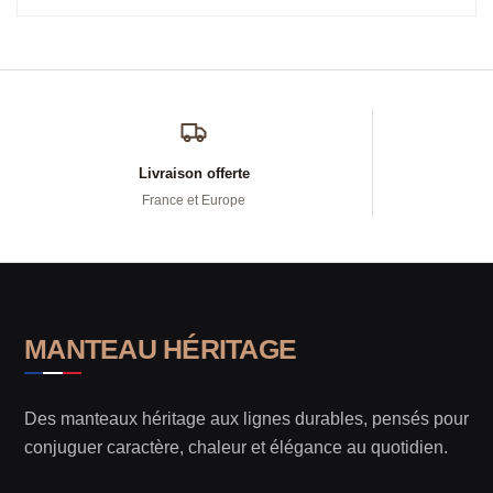
Livraison offerte
France et Europe
MANTEAU HÉRITAGE
Des manteaux héritage aux lignes durables, pensés pour
conjuguer caractère, chaleur et élégance au quotidien.