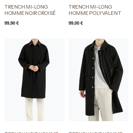
TRENCH MI-LONG
TRENCH MI-LONG
HOMME NOIR CROISÉ
HOMME POLYVALENT
99,90
€
99,00
€