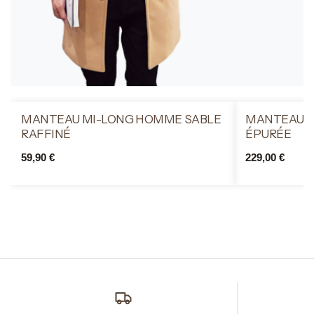
MANTEAU MI-LONG HOMME SABLE
MANTEAU M
RAFFINÉ
ÉPURÉE
59,90
€
229,00
€