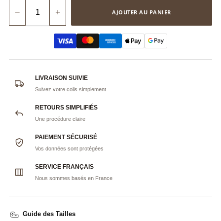
−
+
AJOUTER AU PANIER
LIVRAISON SUIVIE
Suivez votre colis simplement
RETOURS SIMPLIFIÉS
Une procédure claire
PAIEMENT SÉCURISÉ
Vos données sont protégées
SERVICE FRANÇAIS
Nous sommes basés en France
Guide des Tailles