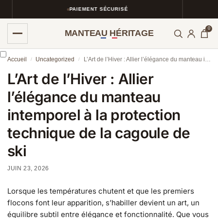
PAIEMENT SÉCURISÉ
0
MANTEAU HÉRITAGE
Accueil
Uncategorized
L’Art de l’Hiver : Allier l’élégance du manteau intemporel à la protection technique de la cagoule de ski
/
/
L’Art de l’Hiver : Allier
l’élégance du manteau
intemporel à la protection
technique de la cagoule de
ski
JUIN 23, 2026
Lorsque les températures chutent et que les premiers
flocons font leur apparition, s’habiller devient un art, un
équilibre subtil entre élégance et fonctionnalité. Que vous