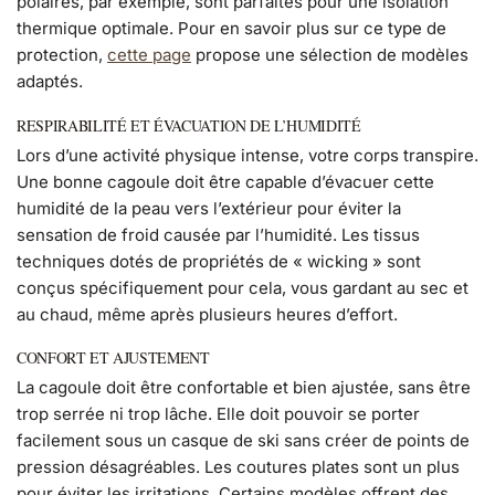
polaires, par exemple, sont parfaites pour une isolation
thermique optimale. Pour en savoir plus sur ce type de
protection,
cette page
propose une sélection de modèles
adaptés.
RESPIRABILITÉ ET ÉVACUATION DE L’HUMIDITÉ
Lors d’une activité physique intense, votre corps transpire.
Une bonne cagoule doit être capable d’évacuer cette
humidité de la peau vers l’extérieur pour éviter la
sensation de froid causée par l’humidité. Les tissus
techniques dotés de propriétés de « wicking » sont
conçus spécifiquement pour cela, vous gardant au sec et
au chaud, même après plusieurs heures d’effort.
CONFORT ET AJUSTEMENT
La cagoule doit être confortable et bien ajustée, sans être
trop serrée ni trop lâche. Elle doit pouvoir se porter
facilement sous un casque de ski sans créer de points de
pression désagréables. Les coutures plates sont un plus
pour éviter les irritations. Certains modèles offrent des