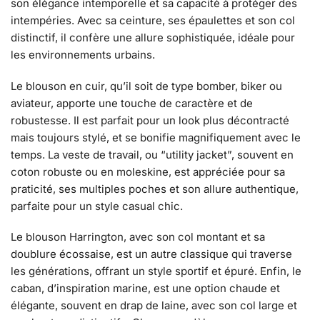
son élégance intemporelle et sa capacité à protéger des
intempéries. Avec sa ceinture, ses épaulettes et son col
distinctif, il confère une allure sophistiquée, idéale pour
les environnements urbains.
Le blouson en cuir, qu’il soit de type bomber, biker ou
aviateur, apporte une touche de caractère et de
robustesse. Il est parfait pour un look plus décontracté
mais toujours stylé, et se bonifie magnifiquement avec le
temps. La veste de travail, ou “utility jacket”, souvent en
coton robuste ou en moleskine, est appréciée pour sa
praticité, ses multiples poches et son allure authentique,
parfaite pour un style casual chic.
Le blouson Harrington, avec son col montant et sa
doublure écossaise, est un autre classique qui traverse
les générations, offrant un style sportif et épuré. Enfin, le
caban, d’inspiration marine, est une option chaude et
élégante, souvent en drap de laine, avec son col large et