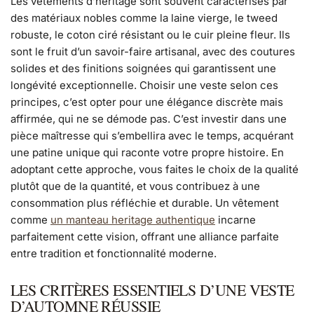
Les vêtements d’héritage sont souvent caractérisés par
des matériaux nobles comme la laine vierge, le tweed
robuste, le coton ciré résistant ou le cuir pleine fleur. Ils
sont le fruit d’un savoir-faire artisanal, avec des coutures
solides et des finitions soignées qui garantissent une
longévité exceptionnelle. Choisir une veste selon ces
principes, c’est opter pour une élégance discrète mais
affirmée, qui ne se démode pas. C’est investir dans une
pièce maîtresse qui s’embellira avec le temps, acquérant
une patine unique qui raconte votre propre histoire. En
adoptant cette approche, vous faites le choix de la qualité
plutôt que de la quantité, et vous contribuez à une
consommation plus réfléchie et durable. Un vêtement
comme
un manteau heritage authentique
incarne
parfaitement cette vision, offrant une alliance parfaite
entre tradition et fonctionnalité moderne.
LES CRITÈRES ESSENTIELS D’UNE VESTE
D’AUTOMNE RÉUSSIE