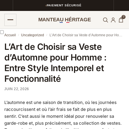
PAIEMENT SÉCURISÉ
0
MANTEAU HÉRITAGE
Accueil
Uncategorized
L’Art de Choisir sa Veste d’Automne pour Homme : Entre Style Intemporel et Fonctionnalité
/
/
L’Art de Choisir sa Veste
d’Automne pour Homme :
Entre Style Intemporel et
Fonctionnalité
JUIN 22, 2026
L’automne est une saison de transition, où les journées
raccourcissent et où l’air frais se fait de plus en plus
sentir. C’est aussi le moment idéal pour renouveler sa
garde-robe et, plus précisément, sa collection de vestes.