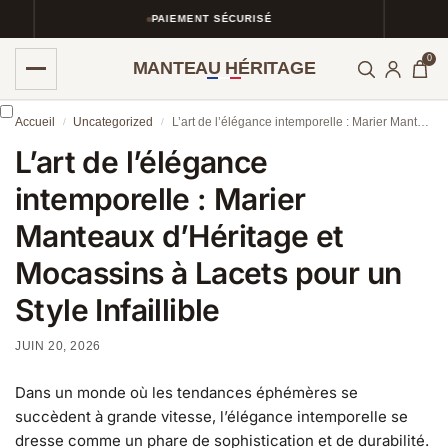
PAIEMENT SÉCURISÉ
0
MANTEAU HÉRITAGE
Accueil
Uncategorized
L’art de l’élégance intemporelle : Marier Manteaux d’Héritage et Mocassins à Lacets pour un Style Infaillible
/
/
L’art de l’élégance
intemporelle : Marier
Manteaux d’Héritage et
Mocassins à Lacets pour un
Style Infaillible
JUIN 20, 2026
Dans un monde où les tendances éphémères se
succèdent à grande vitesse, l’élégance intemporelle se
dresse comme un phare de sophistication et de durabilité.