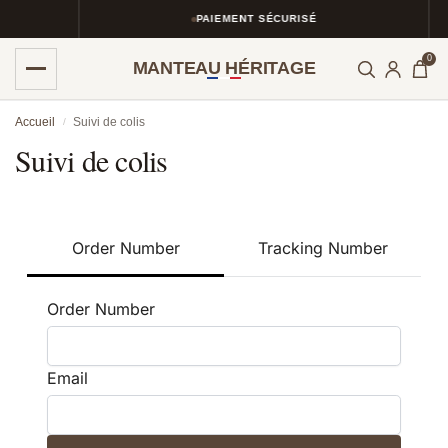
PAIEMENT SÉCURISÉ
0
MANTEAU HÉRITAGE
Accueil
Suivi de colis
/
Suivi de colis
Order Number
Tracking Number
TRACK
Order Number
Email