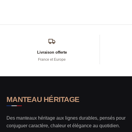
Livraison offerte
France et Europe
MANTEAU HÉRITAGE
Des manteaux héritage aux lignes durables, pensés pour
conjuguer caractère, chaleur et élégance au quotidien.