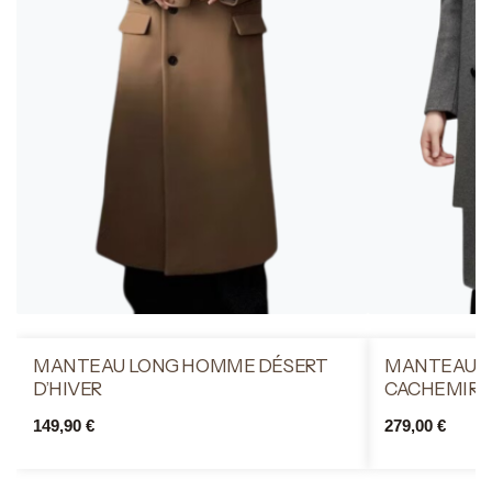
MANTEAU LONG HOMME DÉSERT
MANTEAU L
D’HIVER
CACHEMIRE
149,90
€
279,00
€