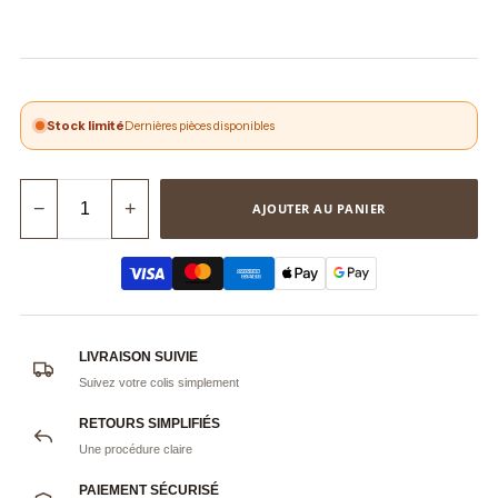
Stock limité
Dernières pièces disponibles
−
+
AJOUTER AU PANIER
LIVRAISON SUIVIE
Suivez votre colis simplement
RETOURS SIMPLIFIÉS
Une procédure claire
PAIEMENT SÉCURISÉ