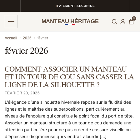
PAIEMENT SÉCURISÉ
0
MANTEAU HÉRITAGE
Accueil
2026
février
/
/
février 2026
COMMENT ASSOCIER UN MANTEAU
ET UN TOUR DE COU SANS CASSER LA
LIGNE DE LA SILHOUETTE ?
FÉVRIER 20, 2026
L’élégance d’une silhouette hivernale repose sur la fluidité des
lignes et la maîtrise des superpositions, particulièrement au
niveau de l’encolure qui constitue le point focal du port de tête.
Associer un manteau structuré à un tour de cou demande une
attention particulière pour ne pas créer de cassure visuelle ou
d’épaisseur disgracieuse qui viendrait alourdir […]