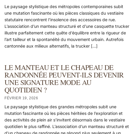
Le paysage stylistique des métropoles contemporaines subit
une mutation fascinante où les pièces classiques du vestiaire
statutaire rencontrent l’insolence des accessoires de rue.
L’association d’un manteau structuré et d’une casquette trucker
illustre parfaitement cette quête d’équilibre entre la rigueur de
l’art tailleur et la spontanéité du mouvement urbain. Autrefois
cantonnée aux milieux alternatifs, la trucker […]
LE MANTEAU ET LE CHAPEAU DE
RANDONNÉE PEUVENT-ILS DEVENIR
UNE SIGNATURE MODE AU
QUOTIDIEN ?
FÉVRIER 19, 2026
Le paysage stylistique des grandes métropoles subit une
mutation fascinante où les pièces héritées de l’exploration et
des activités de plein air s’invitent désormais dans le vestiaire
quotidien le plus raffiné. L’association d’un manteau structuré et
d’un chapeau de randonnée ne répond plus seulement à un